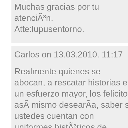
Muchas gracias por tu
atenciÃ³n.
Atte:lupusentorno.
Carlos on
13.03.2010. 11:17
Realmente quienes se
abocan, a rescatar historias e
un esfuerzo mayor, los felicito
asÃ­ mismo desearÃ­a, saber s
ustedes cuentan con
uniformes histÃ³ricos de