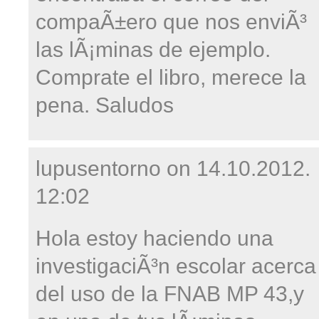
compaÃ±ero que nos enviÃ³
las lÃ¡minas de ejemplo.
Comprate el libro, merece la
pena. Saludos
lupusentorno on
14.10.2012.
12:02
Hola estoy haciendo una
investigaciÃ³n escolar acerca
del uso de la FNAB MP 43,y