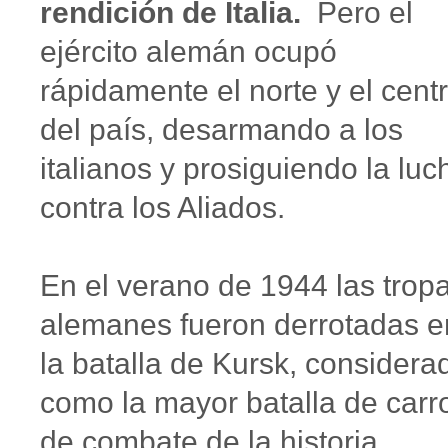
rendición de Italia.
Pero el
ejército alemán ocupó
rápidamente el norte y el cent
del país, desarmando a los
italianos y prosiguiendo la luc
contra los Aliados.
En el verano de 1944 las trop
alemanes fueron derrotadas e
la batalla de Kursk, considera
como la mayor batalla de carr
de combate de la historia.