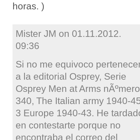
horas. )
Mister JM on
01.11.2012.
09:36
Si no me equivoco pertenece
a la editorial Osprey, Serie
Osprey Men at Arms nÃºmero
340, The Italian army 1940-4
3 Europe 1940-43. He tardad
en contestarte porque no
encontraba el correo del