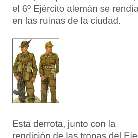
el 6º Ejército alemán se rendí
en las ruinas de la ciudad.
Esta derrota, junto con la
rendición de las tropas del Eje