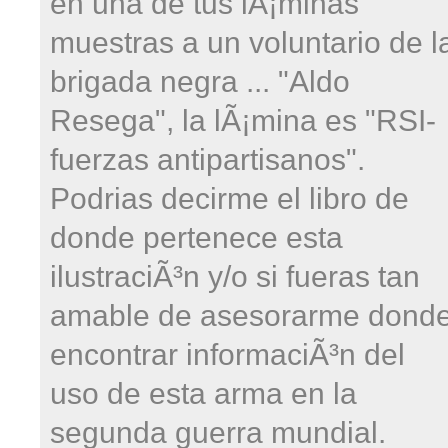
en una de tus lÃ¡minas
muestras a un voluntario de l
brigada negra ... "Aldo
Resega", la lÃ¡mina es "RSI-
fuerzas antipartisanos".
Podrias decirme el libro de
donde pertenece esta
ilustraciÃ³n y/o si fueras tan
amable de asesorarme dond
encontrar informaciÃ³n del
uso de esta arma en la
segunda guerra mundial.