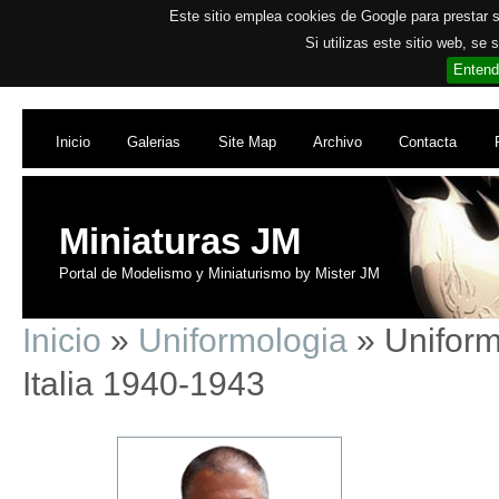
Este sitio emplea cookies de Google para prestar su
Si utilizas este sitio web, se
Entend
Inicio
Galerias
Site Map
Archivo
Contacta
Miniaturas JM
Portal de Modelismo y Miniaturismo by Mister JM
Inicio
»
Uniformologia
» Uniforme
Italia 1940-1943