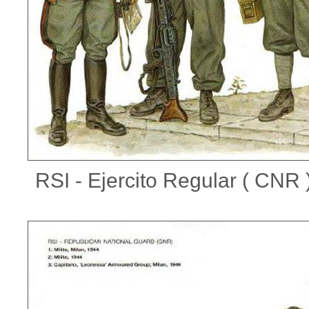
RSI - Ejercito Regular ( CNR )