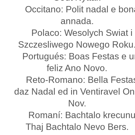
Occitano: Polit nadal e bon
annada.
Polaco: Wesolych Swiat i
Szczesliwego Nowego Roku
Portugués: Boas Festas e 
feliz Ano Novo.
Reto-Romano: Bella Festa
daz Nadal ed in Ventiravel O
Nov.
Romaní: Bachtalo krecun
Thaj Bachtalo Nevo Bers.