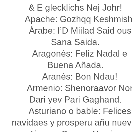
& E glecklichs Nej Johr!
Apache: Gozhqq Keshmish
Árabe: I’D Miilad Said ous
Sana Saida.
Aragonés: Feliz Nadal e
Buena Añada.
Aranés: Bon Ndau!
Armenio: Shenoraavor No
Dari yev Pari Gaghand.
Asturiano o bable: Felices
navidaes y prosperu añu nuev