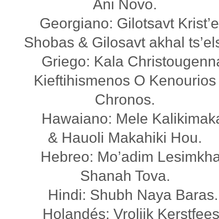
Ani Novo.
Georgiano: Gilotsavt Krist’
Shobas & Gilosavt akhal ts’el
Griego: Kala Christougenn
Kieftihismenos O Kenourios
Chronos.
Hawaiano: Mele Kalikimak
& Hauoli Makahiki Hou.
Hebreo: Mo’adim Lesimkha
Shanah Tova.
Hindi: Shubh Naya Baras.
Holandés: Vrolijk Kerstfees