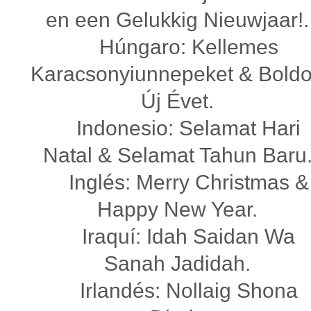
en een Gelukkig Nieuwjaar!.
Húngaro: Kellemes
Karacsonyiunnepeket & Bold
Új Évet.
Indonesio: Selamat Hari
Natal & Selamat Tahun Baru
Inglés: Merry Christmas &
Happy New Year.
Iraquí: Idah Saidan Wa
Sanah Jadidah.
Irlandés: Nollaig Shona