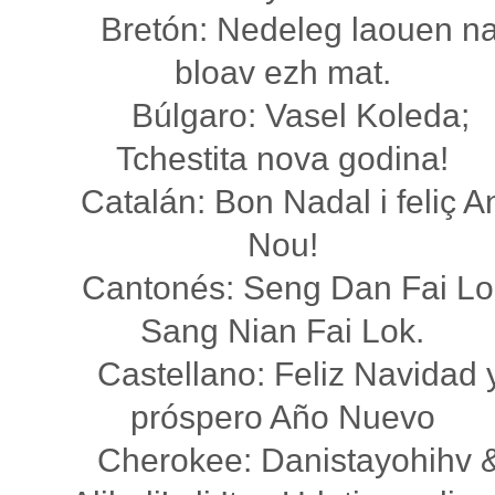
Bretón: Nedeleg laouen n
bloav ezh mat.
Búlgaro: Vasel Koleda;
Tchestita nova godina!
Catalán: Bon Nadal i feliç A
Nou!
Cantonés: Seng Dan Fai Lo
Sang Nian Fai Lok.
Castellano: Feliz Navidad 
próspero Año Nuevo
Cherokee: Danistayohihv 