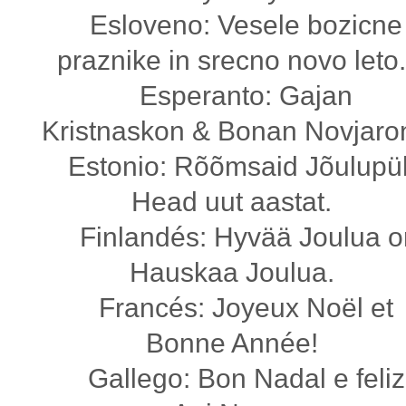
Esloveno: Vesele bozicne
praznike in srecno novo leto
Esperanto: Gajan
Kristnaskon & Bonan Novjaro
Estonio: Rõõmsaid Jõulupü
Head uut aastat.
Finlandés: Hyvää Joulua o
Hauskaa Joulua.
Francés: Joyeux Noël et
Bonne Année!
Gallego: Bon Nadal e feliz