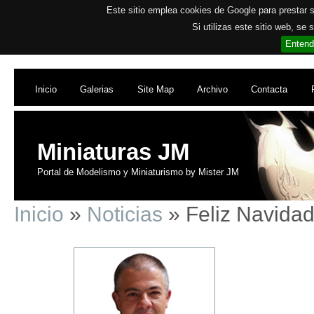
Este sitio emplea cookies de Google para prestar su
Si utilizas este sitio web, se
Entend
Inicio
Galerias
Site Map
Archivo
Contacta
Miniaturas JM
Portal de Modelismo y Miniaturismo by Mister JM
Inicio
»
Noticias
» Feliz Navida