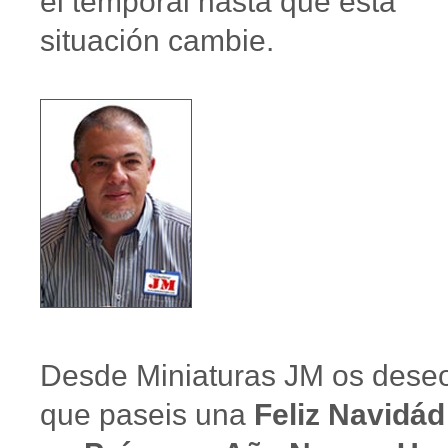
el temporal hasta que esta
situación cambie.
Desde Miniaturas JM os dese
que paseis una
Feliz Navidád