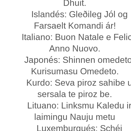
Dhuit.
Islandés: Gleðileg Jól og
Farsaelt Komandi ár!
Italiano: Buon Natale e Feli
Anno Nuovo.
Japonés: Shinnen omedeto
Kurisumasu Omedeto.
Kurdo: Seva piroz sahibe 
sersala te piroz be.
Lituano: Linksmu Kaledu i
laimingu Nauju metu
Luxemburgués: Schéi