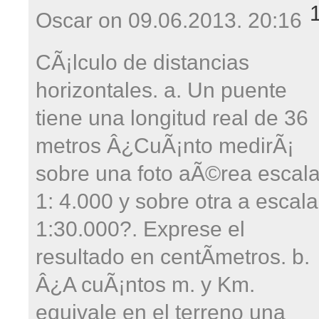
Oscar on
09.06.2013. 20:16
CÃ¡lculo de distancias
horizontales. a. Un puente
tiene una longitud real de 36
metros Â¿CuÃ¡nto medirÃ¡
sobre una foto aÃ©rea escal
1: 4.000 y sobre otra a escala
1:30.000?. Exprese el
resultado en centÃ­metros. b.
Â¿A cuÃ¡ntos m. y Km.
equivale en el terreno una