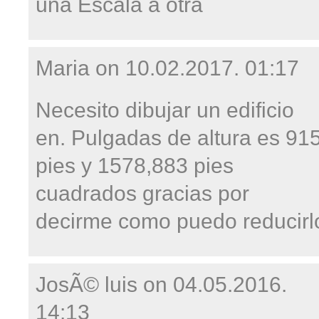
una Escala a otra
Maria on
10.02.2017. 01:17
Necesito dibujar un edificio
en. Pulgadas de altura es 91
pies y 1578,883 pies
cuadrados gracias por
decirme como puedo reducirl
JosÃ© luis on
04.05.2016.
14:13