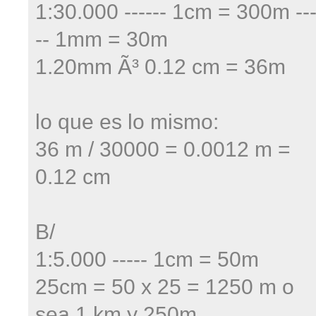
1:30.000 ------ 1cm = 300m ---
-- 1mm = 30m
1.20mm Ã³ 0.12 cm = 36m
lo que es lo mismo:
36 m / 30000 = 0.0012 m =
0.12 cm
B/
1:5.000 ----- 1cm = 50m
25cm = 50 x 25 = 1250 m o
sea 1 km y 250m.