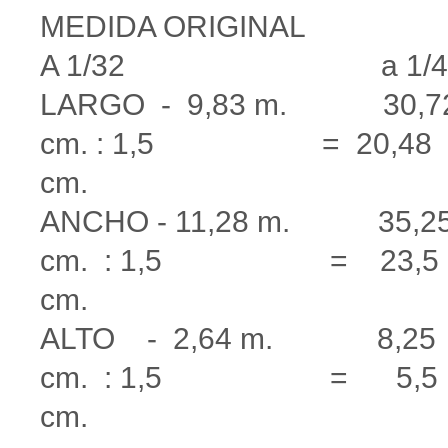
MEDIDA ORIGINA
A 1/32 a 1/4
LARGO - 9,83 m. 30,7
cm. : 1,5 = 20,48
cm.
ANCHO - 11,28 m. 35,2
cm. : 1,5 = 23,5
cm.
ALTO - 2,64 m. 8,25
cm. : 1,5 = 5,5
cm.