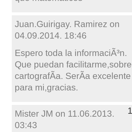
Juan.Guirigay. Ramirez on
04.09.2014. 18:46
Espero toda la informaciÃ³n.
Que puedan facilitarme,sobre
cartografÃ­a. SerÃ­a excelente
para mi,gracias.
Mister JM on
11.06.2013.
03:43