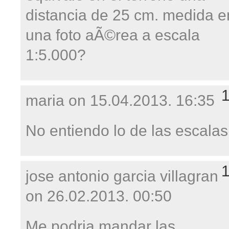
distancia de 25 cm. medida e
una foto aÃ©rea a escala
1:5.000?
maria on
15.04.2013. 16:35
No entiendo lo de las escalas
jose antonio garcia villagran
on
26.02.2013. 00:50
Me podria mandar las