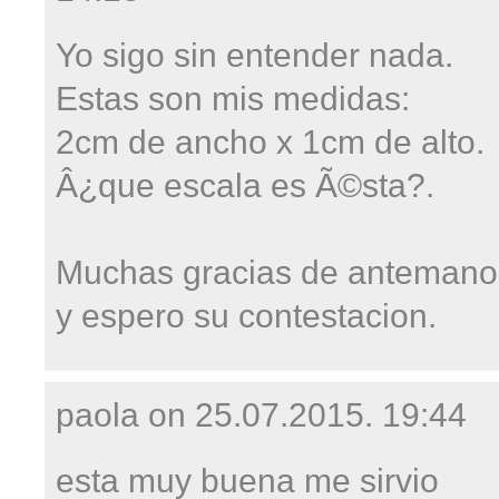
Yo sigo sin entender nada.
Estas son mis medidas:
2cm de ancho x 1cm de alto.
Â¿que escala es Ã©sta?.
Muchas gracias de antemano
y espero su contestacion.
paola on
25.07.2015. 19:44
esta muy buena me sirvio