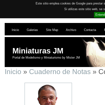
Este sitio emplea cookies de Google para prestar su
Si utilizas este sitio web, se
Entend
Inicio
Galerias
Site Map
Archivo
Contacta
Miniaturas JM
Portal de Modelismo y Miniaturismo by Mister JM
Inicio
»
Cuaderno de Notas
» Co