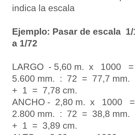
indica la escala
Ejemplo: Pasar de escala 1/
a 1/72
LARGO - 5,60 m. x 1000 
5.600 mm. : 72 = 77,7 mm.
+ 1 = 7,78 cm.
ANCHO - 2,80 m. x 1000 
2.800 mm. : 72 = 38,8 mm.
+ 1 = 3,89 cm.