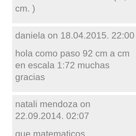
cm. )
daniela on
18.04.2015. 22:00
hola como paso 92 cm a cm
en escala 1:72 muchas
gracias
natali mendoza on
22.09.2014. 02:07
que matematicos