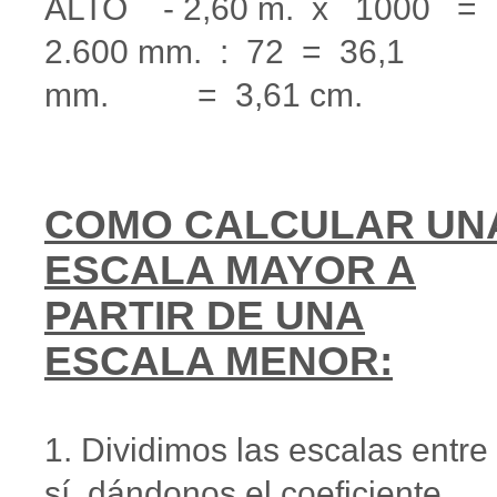
ALTO - 2,60 m. x 1000 =
2.600 mm. : 72 = 36,1
mm. = 3,61 cm.
COMO CALCULAR UN
ESCALA MAYOR
A
PARTIR DE UNA
ESCALA MENOR
:
1. Dividimos las escalas entre
sí, dándonos el coeficiente.