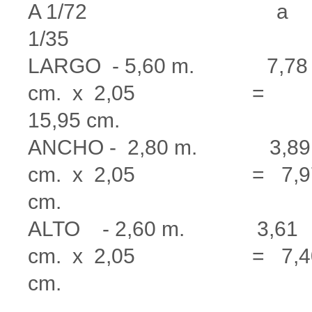
A 1/72 a
1/35
LARGO - 5,60 m. 7,78
cm. x 2,05 =
15,95 cm.
ANCHO - 2,80 m. 3,89
cm. x 2,05 = 7,9
cm.
ALTO - 2,60 m. 3,61
cm. x 2,05 = 7,4
cm.