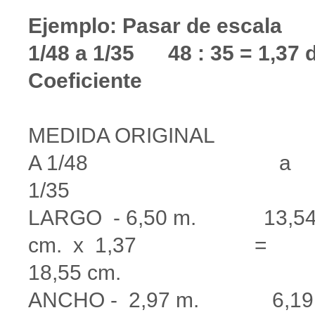
Ejemplo: Pasar de escala
1/48 a 1/35 48 : 35 = 1,37 
Coeficiente
MEDIDA ORIGINA
A 1/48 a
1/35
LARGO - 6,50 m. 13,5
cm. x 1,37 =
18,55 cm.
ANCHO - 2,97 m. 6,19