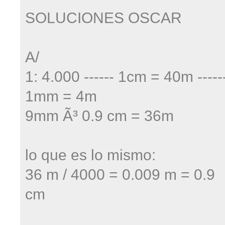
SOLUCIONES OSCAR
A/
1: 4.000 ------ 1cm = 40m -----
1mm = 4m
9mm Ã³ 0.9 cm = 36m
lo que es lo mismo:
36 m / 4000 = 0.009 m = 0.9
cm