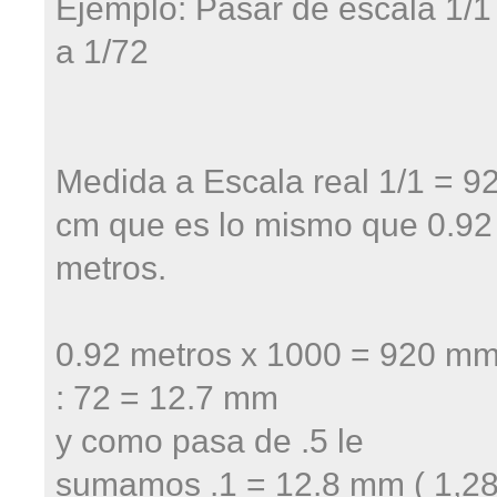
Ejemplo: Pasar de escala 1/1
a 1/72
Medida a Escala real 1/1 = 9
cm que es lo mismo que 0.92
metros.
0.92 metros x 1000 = 920 mm
: 72 = 12.7 mm
y como pasa de .5 le
sumamos .1 = 12.8 mm ( 1,2