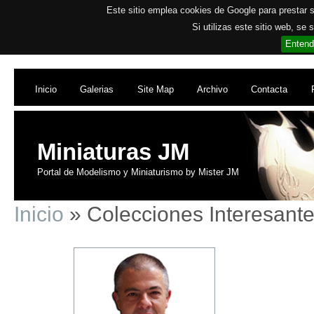
Este sitio emplea cookies de Google para prestar su
Si utilizas este sitio web, se
Entend
Inicio
Galerias
Site Map
Archivo
Contacta
Miniaturas JM
Portal de Modelismo y Miniaturismo by Mister JM
Inicio
» Colecciones Interesant