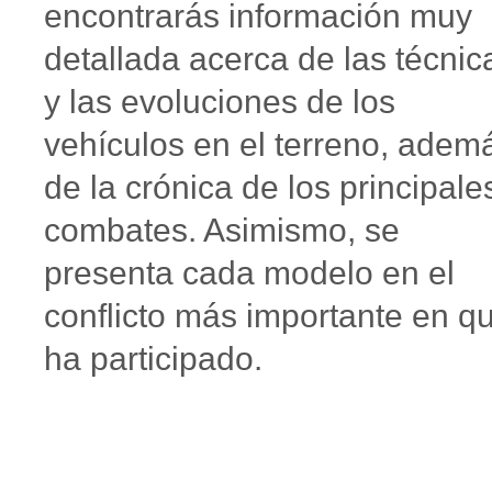
encontrarás información muy
detallada acerca de las técnic
y las evoluciones de los
vehículos en el terreno, adem
de la crónica de los principale
combates. Asimismo, se
presenta cada modelo en el
conflicto más importante en q
ha participado.