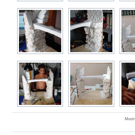
Mostr