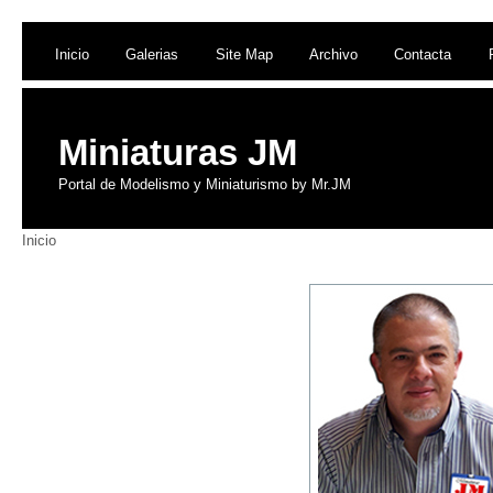
Inicio
Galerias
Site Map
Archivo
Contacta
Miniaturas JM
Portal de Modelismo y Miniaturismo by Mr.JM
Inicio