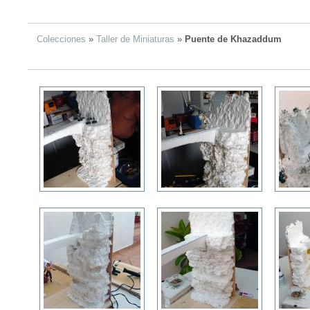
Colecciones
»
Taller de Miniaturas
»
Puente de Khazaddum