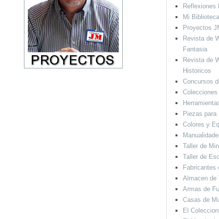
Reflexiones
Mi Bibliotec
Proyectos 
Revista de 
Fantasia
Revista de
Historicos
Concursos d
Colecciones 
Herramienta
Piezas para
Colores y Eq
Manualidade
Taller de Min
Taller de Es
Fabricantes 
Almacen de 
Armas de F
Casas de M
El Coleccion