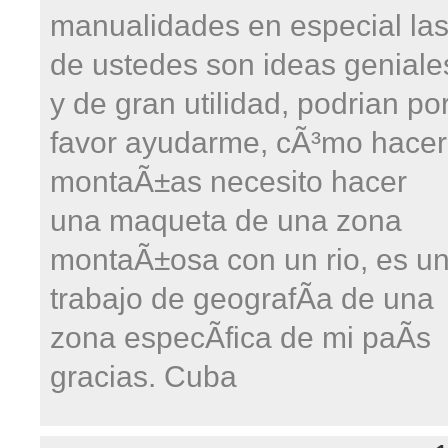
manualidades en especial la
de ustedes son ideas geniale
y de gran utilidad, podrian po
favor ayudarme, cÃ³mo hacer
montaÃ±as necesito hacer
una maqueta de una zona
montaÃ±osa con un rio, es u
trabajo de geografÃ­a de una
zona especÃ­fica de mi paÃ­s
gracias. Cuba