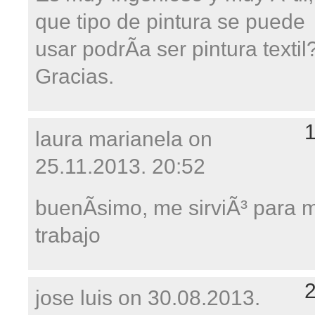
que tipo de pintura se puede
usar podrÃ­a ser pintura textil
Gracias.
laura marianela on
25.11.2013. 20:52
buenÃ­simo, me sirviÃ³ para m
trabajo
jose luis on
30.08.2013.