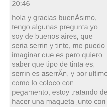
20:46
hola y gracias buenÃ­simo,
tengo algunas pregunta yo
soy de buenos aires, que
seria serrin y tinte, me puedo
imaginar que es pero quiero
saber que tipo de tinta es,
serrin es aserrÃ­n, y por ultim
como lo coloco con
pegamento, estoy tratando d
hacer una maqueta junto con