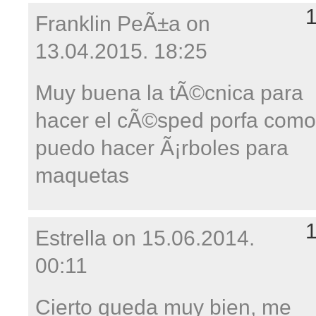
Franklin PeÃ±a on
13.04.2015. 18:25
Muy buena la tÃ©cnica para
hacer el cÃ©sped porfa como
puedo hacer Ã¡rboles para
maquetas
Estrella on
15.06.2014.
00:11
Cierto queda muy bien, me