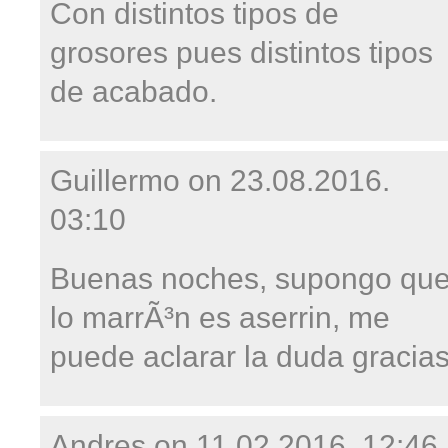
Con distintos tipos de
grosores pues distintos tipos
de acabado.
Guillermo on
23.08.2016.
03:10
Buenas noches, supongo qu
lo marrÃ³n es aserrin, me
puede aclarar la duda gracia
Andres on
11.02.2016. 12:46