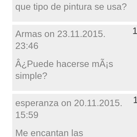
que tipo de pintura se usa?
Armas on
23.11.2015.
23:46
Â¿Puede hacerse mÃ¡s
simple?
esperanza on
20.11.2015.
15:59
Me encantan las