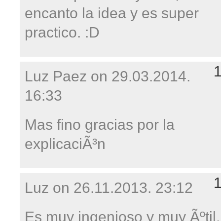
encanto la idea y es super
practico. :D
Luz Paez on
29.03.2014.
16:33
Mas fino gracias por la
explicaciÃ³n
Luz on
26.11.2013. 23:12
Es muy ingenioso y muy Ãºtil,