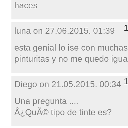
haces
luna on
27.06.2015. 01:39
esta genial lo ise con muchas
pinturitas y no me quedo igua
Diego on
21.05.2015. 00:34
Una pregunta ....
Â¿QuÃ© tipo de tinte es?