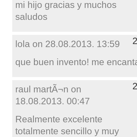
mi hijo gracias y muchos
saludos
lola on
28.08.2013. 13:59
que buen invento! me encant
raul martÃ¬n on
18.08.2013. 00:47
Realmente excelente
totalmente sencillo y muy