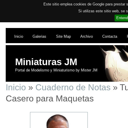
Este sitio emplea cookies de Google para prestar su
Si utilizas este sitio web, se
Entend
Inicio
Galerias
Site Map
Archivo
Contacta
Miniaturas JM
Portal de Modelismo y Miniaturismo by Mister JM
Inicio
»
Cuaderno de Notas
» Tu
Casero para Maquetas