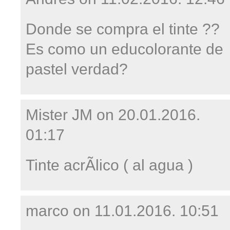
Donde se compra el tinte ??
Es como un educolorante de
pastel verdad?
Mister JM on
20.01.2016.
01:17
Tinte acrÃ­lico ( al agua )
marco on
11.01.2016. 10:51