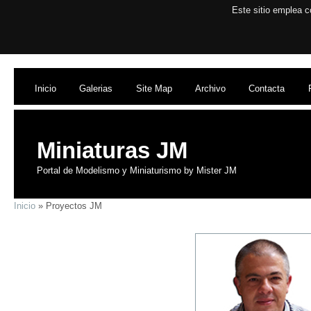
Este sitio emplea c
Inicio
Galerias
Site Map
Archivo
Contacta
Miniaturas JM
Portal de Modelismo y Miniaturismo by Mister JM
Inicio
» Proyectos JM