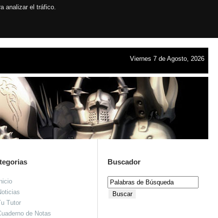
analizar el tráfico.
Viernes 7 de Agosto, 2026
tegorias
Buscador
nicio
oticias
u Tutor
Cuaderno de Notas