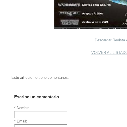
Descargar Revista 
VOLVER AL LISTAD
Este artículo no tiene comentarios.
Escribe un comentario
* Nombre:
* Email: