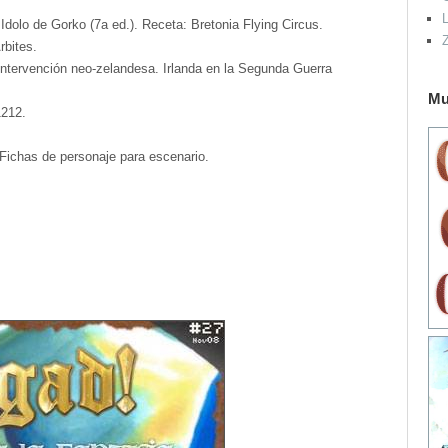
L
lo de Gorko (7a ed.). Receta: Bretonia Flying Circus.
bites.
intervención neo-zelandesa. Irlanda en la Segunda Guerra
Mu
1212.
 Fichas de personaje para escenario.