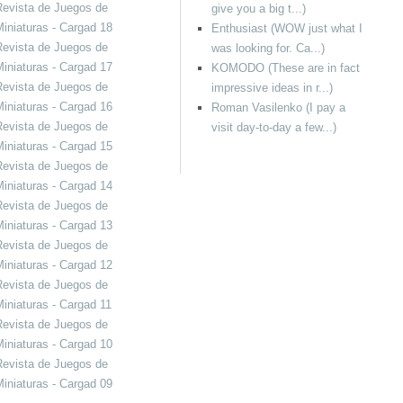
evista de Juegos de
give you a big t...)
iniaturas - Cargad 18
Enthusiast (WOW just what I
evista de Juegos de
was looking for. Ca...)
iniaturas - Cargad 17
KOMODO (These are in fact
evista de Juegos de
impressive ideas in r...)
iniaturas - Cargad 16
Roman Vasilenko (I pay a
evista de Juegos de
visit day-to-day a few...)
iniaturas - Cargad 15
evista de Juegos de
iniaturas - Cargad 14
evista de Juegos de
iniaturas - Cargad 13
evista de Juegos de
iniaturas - Cargad 12
evista de Juegos de
iniaturas - Cargad 11
evista de Juegos de
iniaturas - Cargad 10
evista de Juegos de
iniaturas - Cargad 09