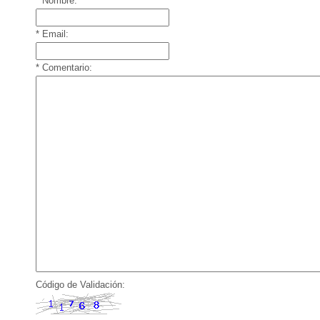
* Nombre:
* Email:
* Comentario:
Código de Validación: