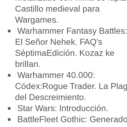
Castillo medieval para
Wargames.
Warhammer Fantasy Battles
El Señor Nehek. FAQ’s
SéptimaEdición. Kozaz ke
brillan.
Warhammer 40.000:
Códex:Rogue Trader. La Pla
del Descreimiento.
Star Wars: Introducción.
BattleFleet Gothic: Generado