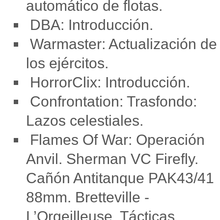
automático de flotas.
DBA: Introducción.
Warmaster: Actualización de
los ejércitos.
HorrorClix: Introducción.
Confrontation: Trasfondo:
Lazos celestiales.
Flames Of War: Operación
Anvil. Sherman VC Firefly.
Cañón Antitanque PAK43/41
88mm. Bretteville -
L’Orgeilleuse. Tácticas