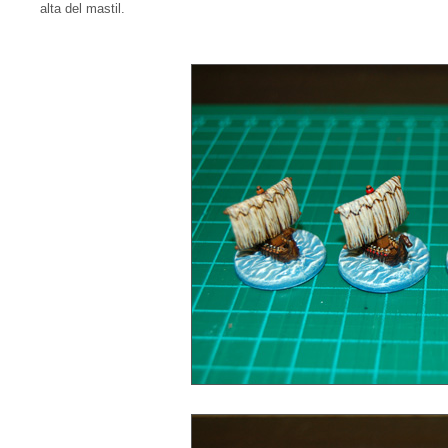
alta del mastil.