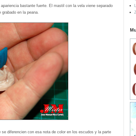
apariencia bastante fuerte. El mastil con la vela viene separado
L
ne grabado en la peana.
Mu
e se diferencien con esa nota de color en los escudos y la parte