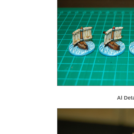
Al Det