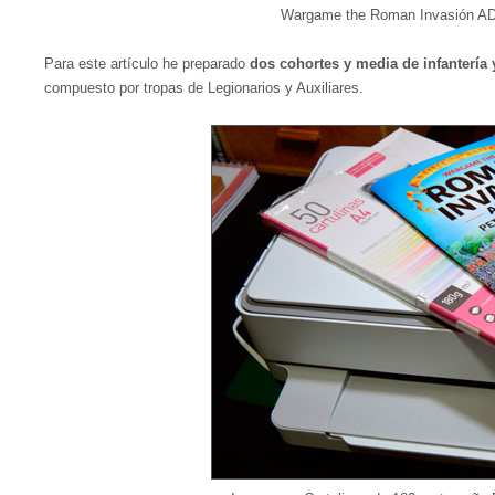
Wargame the Roman Invasión AD 43
Para este artículo he preparado
dos cohortes y media de infantería 
compuesto por tropas de Legionarios y Auxiliares.