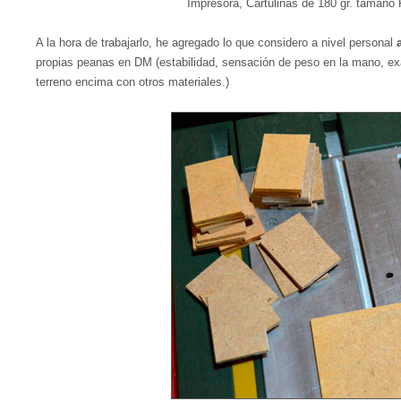
Impresora, Cartulinas de 180 gr. tamaño 
A la hora de trabajarlo, he agregado lo que considero a nivel personal
propias peanas en DM (estabilidad, sensación de peso en la mano, exa
terreno encima con otros materiales.)