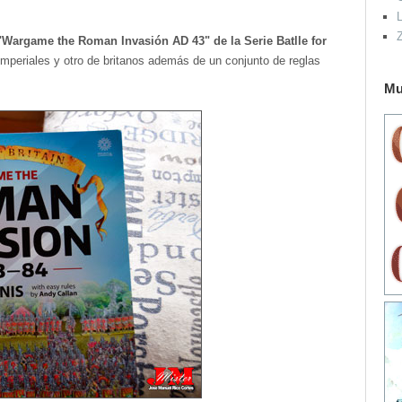
L
 "Wargame the Roman Invasión AD 43" de la Serie Batlle for
 imperiales y otro de britanos además de un conjunto de reglas
Mu