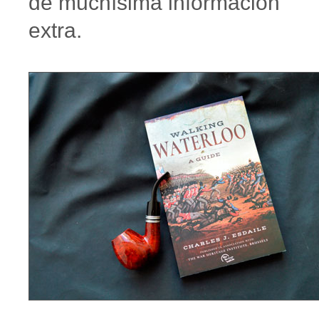
de muchísima información
extra.