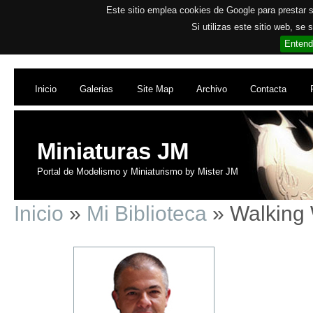
Este sitio emplea cookies de Google para prestar su
Si utilizas este sitio web, se
Entend
Inicio
Galerias
Site Map
Archivo
Contacta
Miniaturas JM
Portal de Modelismo y Miniaturismo by Mister JM
Inicio
»
Mi Biblioteca
» Walking 