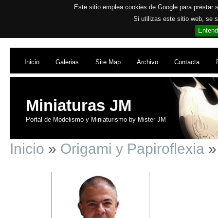
Este sitio emplea cookies de Google para prestar su
Si utilizas este sitio web, se
Entend
Inicio
Galerias
Site Map
Archivo
Contacta
Miniaturas JM
Portal de Modelismo y Miniaturismo by Mister JM
Inicio
»
Origami y Papiroflexia
»