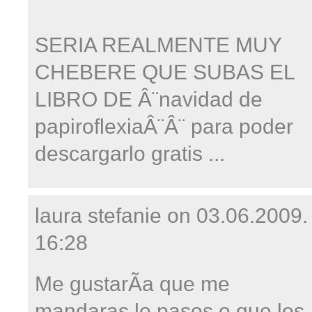
SERIA REALMENTE MUY
CHEBERE QUE SUBAS EL
LIBRO DE Â¨navidad de
papiroflexiaÂ¨Â¨ para poder
descargarlo gratis ...
laura stefanie on
03.06.2009.
16:28
Me gustarÃ­a que me
mandaras lo pasos o que los