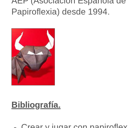
AEP (Asociación Española de
Papiroflexia) desde 1994.
Bibliografía.
- Crear y jugar con papiroflex