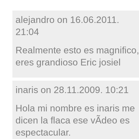
alejandro on
16.06.2011.
21:04
Realmente esto es magnifico,
eres grandioso Eric josiel
inaris on
28.11.2009. 10:21
Hola mi nombre es inaris me
dicen la flaca ese vÃ­deo es
espectacular.