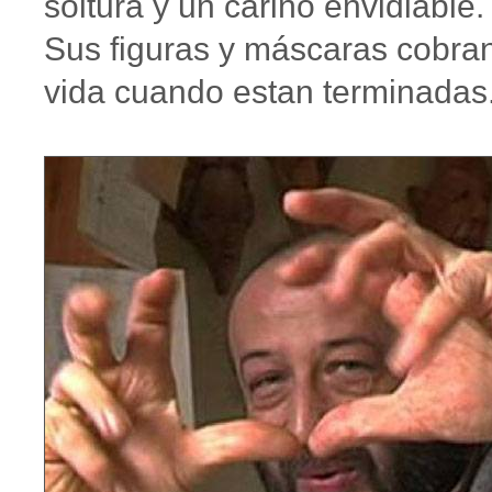
soltura y un cariño envidiable.
Sus figuras y máscaras cobra
vida cuando estan terminadas