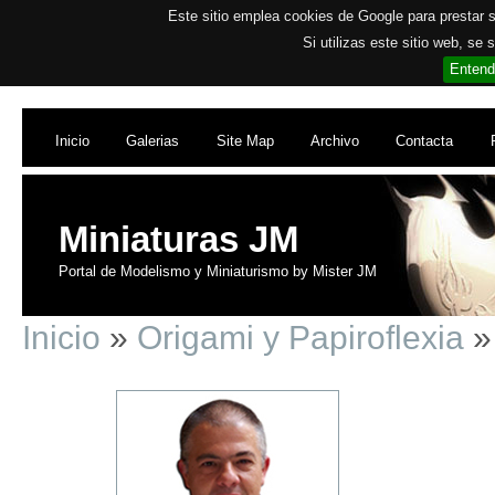
Este sitio emplea cookies de Google para prestar su
Si utilizas este sitio web, se
Entend
Inicio
Galerias
Site Map
Archivo
Contacta
Miniaturas JM
Portal de Modelismo y Miniaturismo by Mister JM
Inicio
»
Origami y Papiroflexia
» 