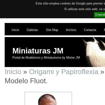
Este sitio emplea cookies de Google para prestar su
Si utilizas este sitio web, se
Entend
Inicio
Galerias
Site Map
Archivo
Contacta
Miniaturas JM
Portal de Modelismo y Miniaturismo by Mister JM
Inicio
»
Origami y Papiroflexia
»
Modelo Fluot.