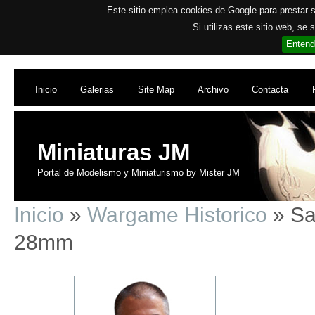
Este sitio emplea cookies de Google para prestar su
Si utilizas este sitio web, se
Entend
Inicio
Galerias
Site Map
Archivo
Contacta
Miniaturas JM
Portal de Modelismo y Miniaturismo by Mister JM
Inicio
»
Wargame Historico
» Sa
28mm