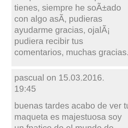
tienes, siempre he soÃ±ado
con algo asÃ­, pudieras
ayudarme gracias, ojalÃ¡
pudiera recibir tus
comentarios, muchas gracias
pascual on
15.03.2016.
19:45
buenas tardes acabo de ver t
maqueta es majestuosa soy
un fnatico de el mundo de