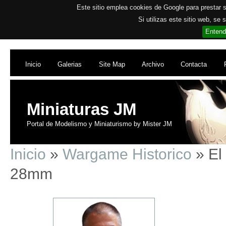
Este sitio emplea cookies de Google para prestar su
Si utilizas este sitio web, se
Entend
Inicio
Galerias
Site Map
Archivo
Contacta
Miniaturas JM
Portal de Modelismo y Miniaturismo by Mister JM
Inicio
»
Wargame Historico
» El
28mm