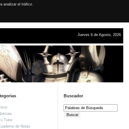
analizar el tráfico.
Jueves 6 de Agosto, 2026
tegorias
Buscador
nicio
oticias
u Tutor
Cuaderno de Notas