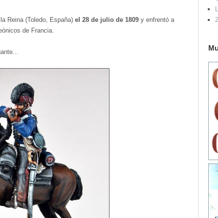
L
 la Reina (Toledo, España)
el 28 de julio de 1809
y enfrentó a
leónicos de Francia.
Mu
ante...