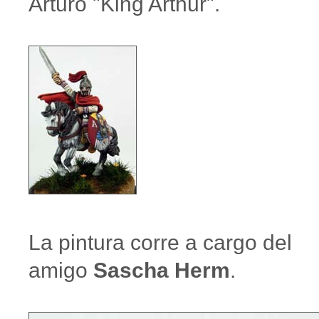
Arturo "King Arthur".
La pintura corre a cargo del
amigo
Sascha Herm
.