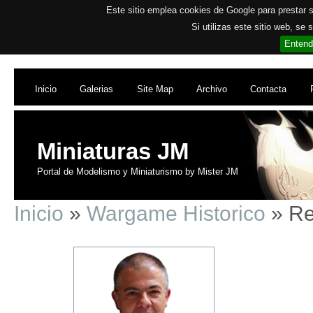
Este sitio emplea cookies de Google para prestar su
Si utilizas este sitio web, se
Entend
Inicio
Galerias
Site Map
Archivo
Contacta
Miniaturas JM
Portal de Modelismo y Miniaturismo by Mister JM
Inicio
»
Wargame Historico
» Re