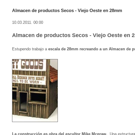
Almacen de productos Secos - Viejo Oeste en 28mm
10.03.2011. 00:00
Almacen de productos Secos - Viejo Oeste en 
Estupendo trabajo a
escala de 28mm recreando a un Almacen de p
La construcción es obra del escultor Mike Mcgraw.
Una extructura 