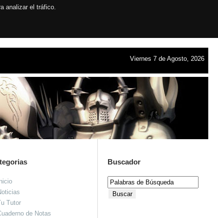
analizar el tráfico.
Viernes 7 de Agosto, 2026
tegorias
Buscador
nicio
oticias
u Tutor
Cuaderno de Notas