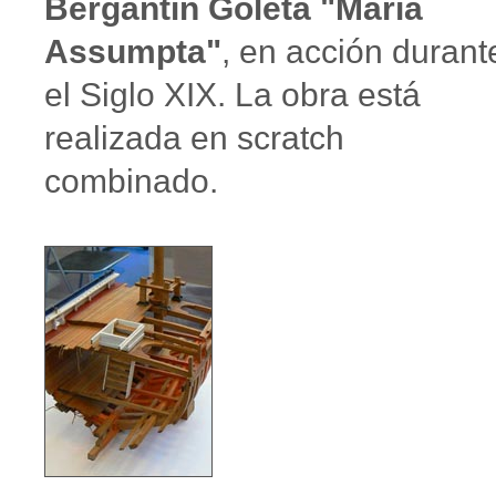
Bergantin Goleta "María
Assumpta"
, en acción durant
el Siglo XIX. La obra está
realizada en scratch
combinado.