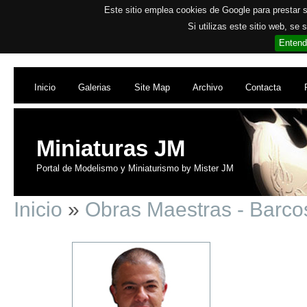
Este sitio emplea cookies de Google para prestar su
Si utilizas este sitio web, se
Entend
Inicio
Galerias
Site Map
Archivo
Contacta
Miniaturas JM
Portal de Modelismo y Miniaturismo by Mister JM
Inicio
»
Obras Maestras - Barc