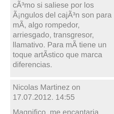
cÃ³mo si saliese por los
Ã¡ngulos del cajÃ³n son para
mÃ­, algo rompedor,
arriesgado, transgresor,
llamativo. Para mÃ­ tiene un
toque artÃ­stico que marca
diferencias.
Nicolas Martinez on
17.07.2012. 14:55
Magnifico, me encantaria