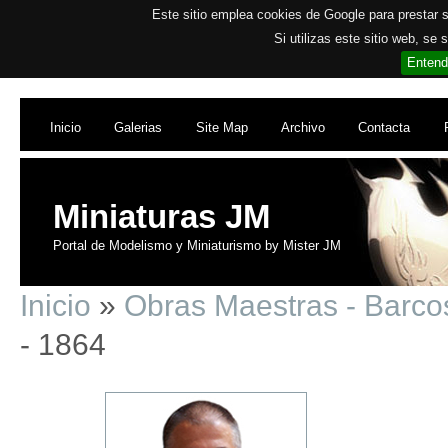
Este sitio emplea cookies de Google para prestar su
Si utilizas este sitio web, se
Entend
Inicio
Galerias
Site Map
Archivo
Contacta
Miniaturas JM
Portal de Modelismo y Miniaturismo by Mister JM
Inicio
»
Obras Maestras - Barc
- 1864