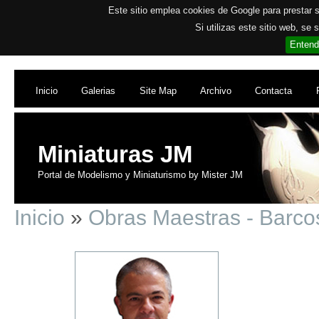
Este sitio emplea cookies de Google para prestar su
Si utilizas este sitio web, se
Entend
Inicio
Galerias
Site Map
Archivo
Contacta
Miniaturas JM
Portal de Modelismo y Miniaturismo by Mister JM
Inicio
»
Obras Maestras - Barc