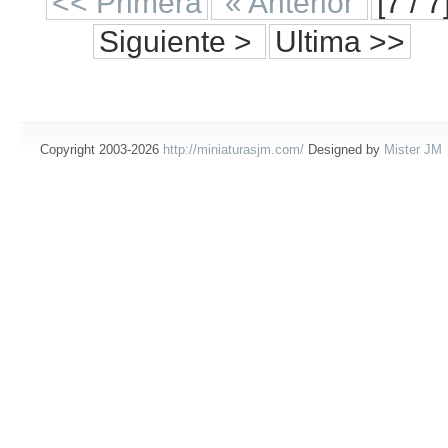
<< Primera
« Anterior
[7 / 7
Siguiente >
Ultima >>
Copyright 2003-2026
http://miniaturasjm.com/
Designed by
Mister JM