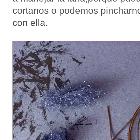
cortanos o podemos pincharn
con ella.