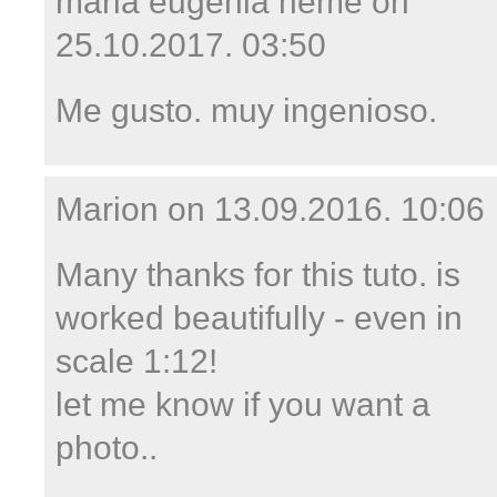
maria eugenia neme on
25.10.2017. 03:50
Me gusto. muy ingenioso.
Marion on
13.09.2016. 10:06
Many thanks for this tuto. is
worked beautifully - even in
scale 1:12!
let me know if you want a
photo..