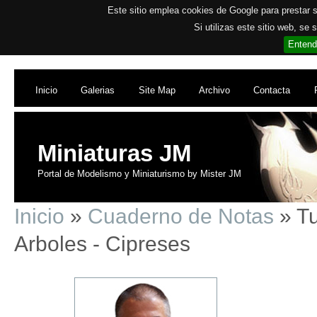
Este sitio emplea cookies de Google para prestar su
Si utilizas este sitio web, se
Entend
Inicio
Galerias
Site Map
Archivo
Contacta
Miniaturas JM
Portal de Modelismo y Miniaturismo by Mister JM
Inicio
»
Cuaderno de Notas
» Tu
Arboles - Cipreses