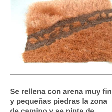
Se rellena con arena muy fi
y pequeñas piedras la zona
de camino y se pinta de