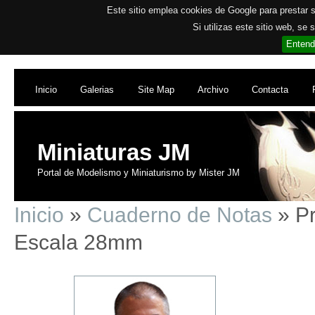
Este sitio emplea cookies de Google para prestar su
Si utilizas este sitio web, se
Entend
Inicio
Galerias
Site Map
Archivo
Contacta
Miniaturas JM
Portal de Modelismo y Miniaturismo by Mister JM
Inicio
»
Cuaderno de Notas
» Pr
Escala 28mm