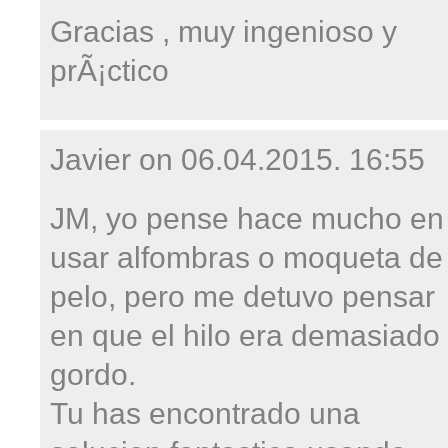
Gracias , muy ingenioso y
prÃ¡ctico
Javier on
06.04.2015. 16:55
JM, yo pense hace mucho en
usar alfombras o moqueta de
pelo, pero me detuvo pensar
en que el hilo era demasiado
gordo.
Tu has encontrado una