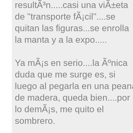
resultÃ³n.....casi una viÃ±eta
de "transporte fÃ¡cil"....se
quitan las figuras...se enrolla
la manta y a la expo.....
Ya mÃ¡s en serio....la Ãºnica
duda que me surge es, si
luego al pegarla en una pean
de madera, queda bien....por
lo demÃ¡s, me quito el
sombrero.