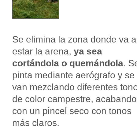
Se elimina la zona donde va a
estar la arena,
ya sea
cortándola o quemándola
. S
pinta mediante aerógrafo y se
van mezclando diferentes ton
de color campestre, acabando
con un pincel seco con tonos
más claros.