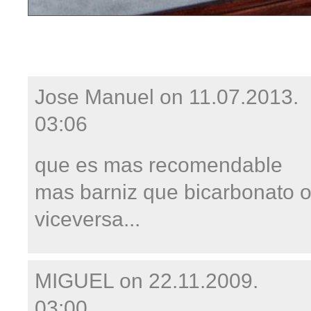
Jose Manuel on
11.07.2013.
03:06
que es mas recomendable
mas barniz que bicarbonato 
viceversa...
MIGUEL on
22.11.2009.
03:00