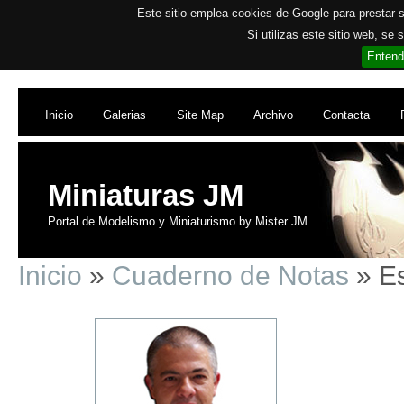
Este sitio emplea cookies de Google para prestar su
Si utilizas este sitio web, se
Entend
Inicio
Galerias
Site Map
Archivo
Contacta
Miniaturas JM
Portal de Modelismo y Miniaturismo by Mister JM
Inicio
»
Cuaderno de Notas
» Es