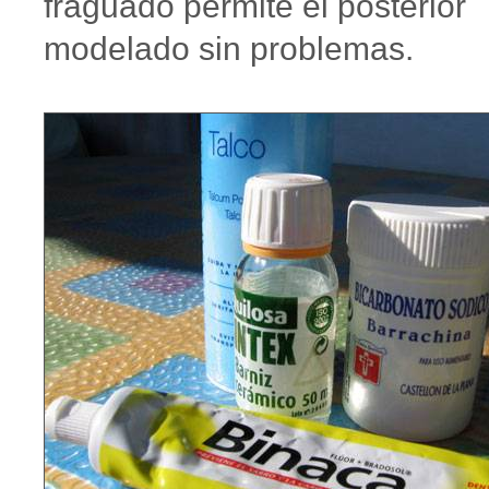
fraguado permite el posterior
modelado sin problemas.