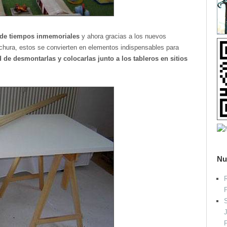
desde tiempos inmemoriales
y ahora gracias a los nuevos
anchura, estos se convierten en elementos indispensables para
d de desmontarlas y colocarlas junto a los tableros en sitios
Nu
R
S
P