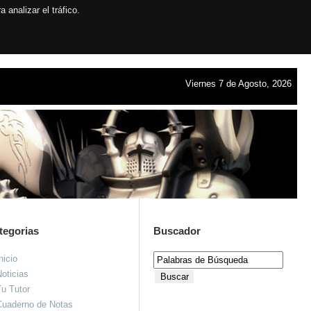
analizar el tráfico.
Viernes 7 de Agosto, 2026
tegorias
Buscador
nicio
oticias
u Tutor
Cuaderno de Notas