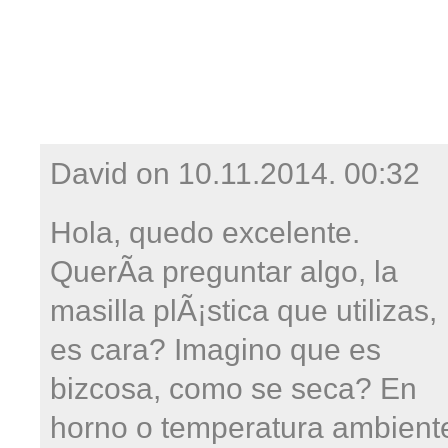
David on
10.11.2014. 00:32
Hola, quedo excelente.
QuerÃ­a preguntar algo, la
masilla plÃ¡stica que utilizas,
es cara? Imagino que es
bizcosa, como se seca? En
horno o temperatura ambient