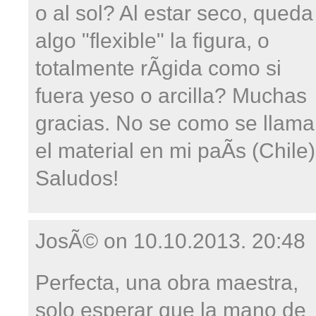
o al sol? Al estar seco, queda
algo "flexible" la figura, o
totalmente rÃ­gida como si
fuera yeso o arcilla? Muchas
gracias. No se como se llama
el material en mi paÃ­s (Chile)
Saludos!
JosÃ© on
10.10.2013. 20:48
Perfecta, una obra maestra,
solo esperar que la mano de