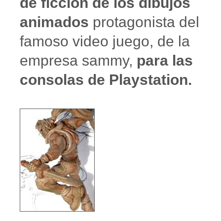
de ficción de los dibujos
animados
protagonista del
famoso video juego, de la
empresa sammy,
para las
consolas de Playstation.