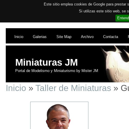
Este sitio emplea cookies de Google para prestar su
Si utilizas este sitio web, se
Entend
Inicio
Galerias
Site Map
Archivo
Contacta
Miniaturas JM
Portal de Modelismo y Miniaturismo by Mister JM
Inicio
»
Taller de Miniaturas
» Gu