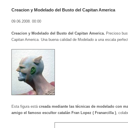
Creacion y Modelado del Busto del Capitan America
09.06.2008. 00:00
Creacion y Modelado del Busto del Capitan America.
Precioso bust
Capitan America. Una buena calidad de Modelado a una escala perfecta
Esta figura está
creada mediante las técnicas de modelado con mas
amigo el famoso escultor catalán Fran Lopez ( Franarcilla )
, colab