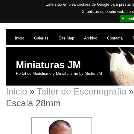
Este sitio emplea cookies de Google para prestar su
Si utilizas este sitio web, se
Entend
Inicio
Galerias
Site Map
Archivo
Contacta
Miniaturas JM
Portal de Modelismo y Miniaturismo by Mister JM
Inicio
»
Taller de Escenografia
»
Escala 28mm