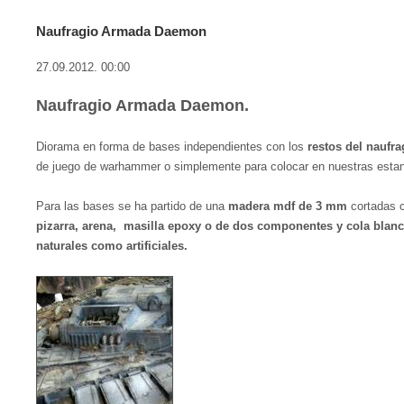
Naufragio Armada Daemon
27.09.2012. 00:00
Naufragio Armada Daemon.
Diorama en forma de bases independientes con los
restos del naufr
de juego de warhammer o simplemente para colocar en nuestras estan
Para las bases se ha partido de una
madera mdf de 3 mm
cortadas c
pizarra, arena, masilla epoxy o de dos componentes y cola blan
naturales como artificiales.