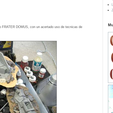
L
Mu
upo FRATER DOMUS, con un acertado uso de tecnicas de