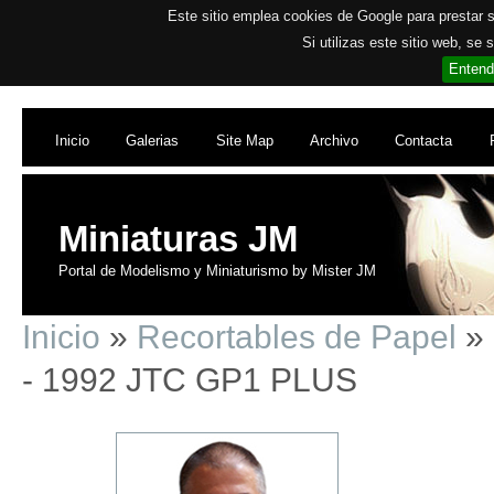
Este sitio emplea cookies de Google para prestar su
Si utilizas este sitio web, se
Entend
Inicio
Galerias
Site Map
Archivo
Contacta
Miniaturas JM
Portal de Modelismo y Miniaturismo by Mister JM
Inicio
»
Recortables de Papel
» 
- 1992 JTC GP1 PLUS