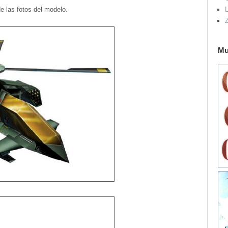
e las fotos del modelo.
L
Mu