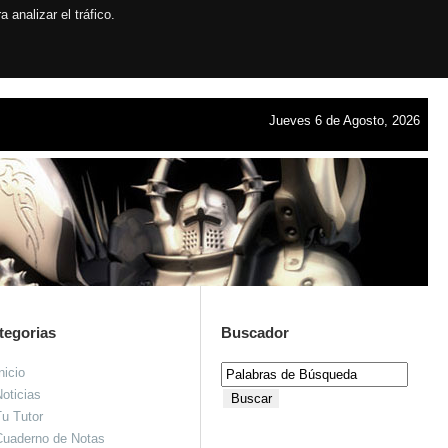
analizar el tráfico.
Jueves 6 de Agosto, 2026
tegorias
Buscador
nicio
oticias
u Tutor
Cuaderno de Notas