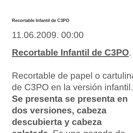
Recortable Infantil de C3PO
11.06.2009. 00:00
Recortable Infantil de C3PO
.
Recortable de papel o cartulin
de C3PO en la versión infantil.
Se presenta se presenta en
dos versiones, cabeza
descubierta y cabeza