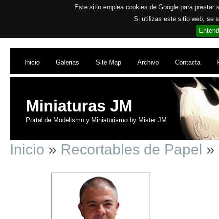
Este sitio emplea cookies de Google para prestar su
Si utilizas este sitio web, se
Entend
Inicio
Galerias
Site Map
Archivo
Contacta
Miniaturas JM
Portal de Modelismo y Miniaturismo by Mister JM
Inicio
»
Recortables de Papel
» 