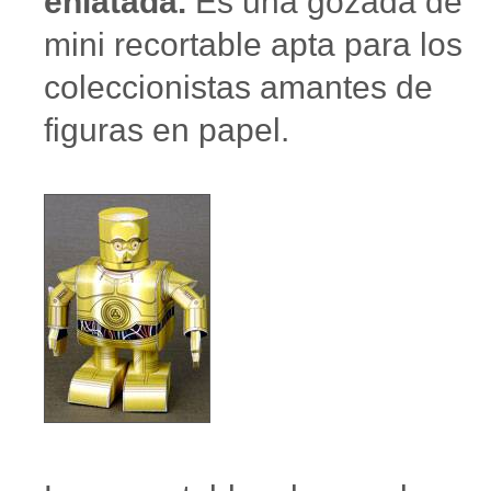
enlatada.
Es una gozada de
mini recortable apta para los
coleccionistas amantes de
figuras en papel.