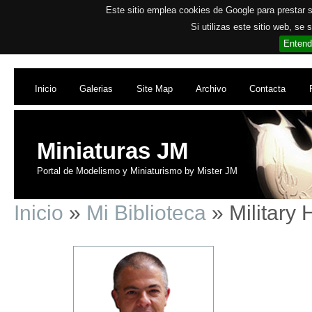
Este sitio emplea cookies de Google para prestar su
Si utilizas este sitio web, se
Entend
Inicio
Galerias
Site Map
Archivo
Contacta
Miniaturas JM
Portal de Modelismo y Miniaturismo by Mister JM
Inicio
»
Mi Biblioteca
» Military