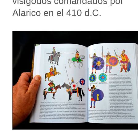
visigodos comandados por
Alarico en el 410 d.C.