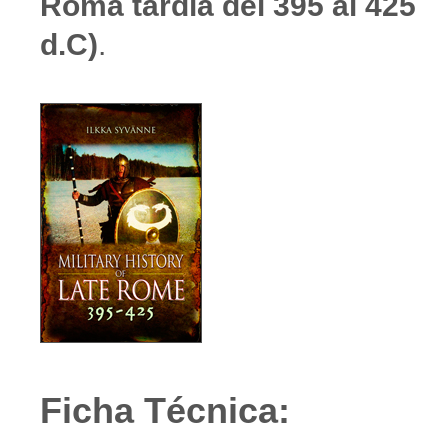
Roma tardía del 395 al 425
d.C)
.
Ficha Técnica: