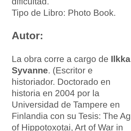
dificultad.
Tipo de Libro: Photo Book.
Autor:
La obra corre a cargo de
Ilkka
Syvanne
. (Escritor e
historiador. Doctorado en
historia en 2004 por la
Universidad de Tampere en
Finlandia con su Tesis: The A
of Hippotoxotai, Art of War in