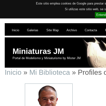
Este sitio emplea cookies de Google para prestar su
Si utilizas este sitio web, se
Entend
Inicio
Galerias
Site Map
Archivo
Contacta
Miniaturas JM
Portal de Modelismo y Miniaturismo by Mister JM
Inicio
»
Mi Biblioteca
» Profiles 