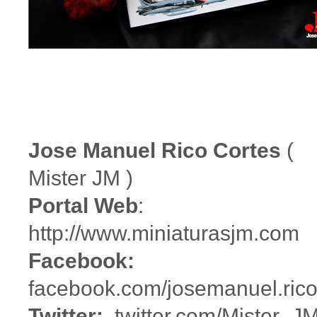
Jose Manuel Rico Cortes
(
Mister JM )
Portal Web
:
http://www.miniaturasjm.com
Facebook:
facebook.com/josemanuel.rico
Twitter:
twitter.com/Mister_J