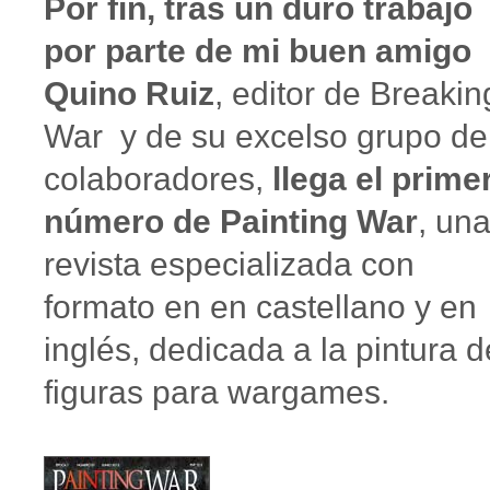
Por fin, tras un duro trabajo
por parte de mi buen amigo
Quino Ruiz
, editor de Breakin
War y de su excelso grupo de
colaboradores,
llega el prime
número de Painting War
, un
revista especializada con
formato en en castellano y en
inglés, dedicada a la pintura d
figuras para wargames.