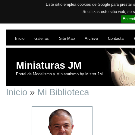
Este sitio emplea cookies de Google para prestar su
Si utilizas este sitio web, se
Entend
Inicio
Galerias
Site Map
Archivo
Contacta
Miniaturas JM
Portal de Modelismo y Miniaturismo by Mister JM
Inicio
»
Mi Biblioteca