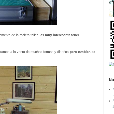
temente de la maleta taller,
es muy interesante tener
contramos a la venta de muchas formas y diseños
pero tambien se
Nu
R
S
P