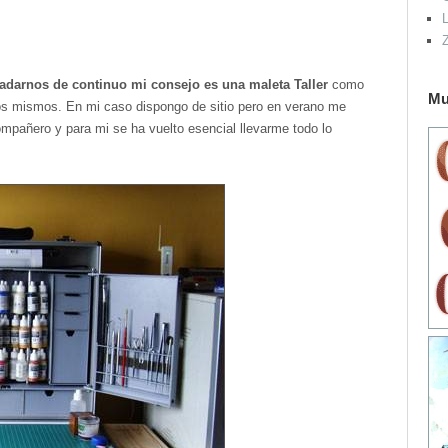
L
adarnos de continuo mi consejo es una maleta Taller
como
Mu
ros mismos. En mi caso dispongo de sitio pero en verano me
mpañero y para mi se ha vuelto esencial llevarme todo lo