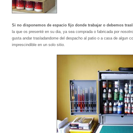
Si no disponemos de espacio fijo donde trabajar o debemos trasl
la que os presenté en su dia, ya sea comprada o fabricada por nosot
gusta andar trasladandome del despacho al patio o a casa de algun co
imprescindible en un solo sitio.