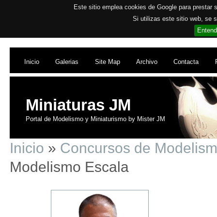
Este sitio emplea cookies de Google para prestar su
Si utilizas este sitio web, se
Entend
Inicio
Galerias
Site Map
Archivo
Contacta
Miniaturas JM
Portal de Modelismo y Miniaturismo by Mister JM
Inicio
»
Concursos de Modelis
Modelismo Escala