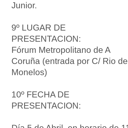
Junior.
9º LUGAR DE
PRESENTACION:
Fórum Metropolitano de A
Coruña (entrada por C/ Rio de
Monelos)
10º FECHA DE
PRESENTACION:
Día 5 de Abril, en horario de 1