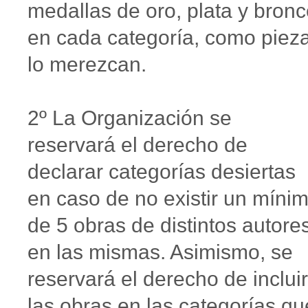
medallas de oro, plata y bronc
en cada categoría, como piez
lo merezcan.
2º La Organización se
reservará el derecho de
declarar categorías desiertas
en caso de no existir un míni
de 5 obras de distintos autore
en las mismas. Asimismo, se
reservará el derecho de incluir
las obras en las categorías qu