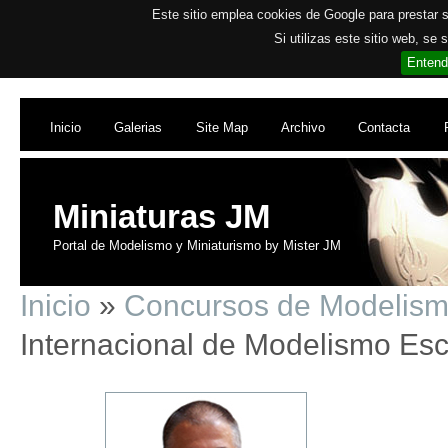
Este sitio emplea cookies de Google para prestar su
Si utilizas este sitio web, se
Entend
Inicio
Galerias
Site Map
Archivo
Contacta
Miniaturas JM
Portal de Modelismo y Miniaturismo by Mister JM
Inicio
»
Concursos de Modelis
Internacional de Modelismo Esc