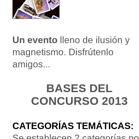
Un evento
lleno de ilusión y
magnetismo. Disfrútenlo
amigos...
BASES DEL
CONCURSO 2013
CATEGORÍAS TEMÁTICAS:
Se establecen 2 categorías po