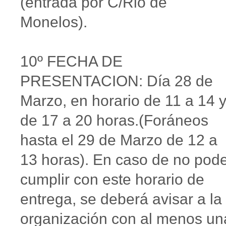
(entrada por C/Rio de
Monelos).
10º FECHA DE
PRESENTACION: Día 28 de
Marzo, en horario de 11 a 14 
de 17 a 20 horas.(Foráneos
hasta el 29 de Marzo de 12 a
13 horas). En caso de no pod
cumplir con este horario de
entrega, se deberá avisar a la
organización con al menos un