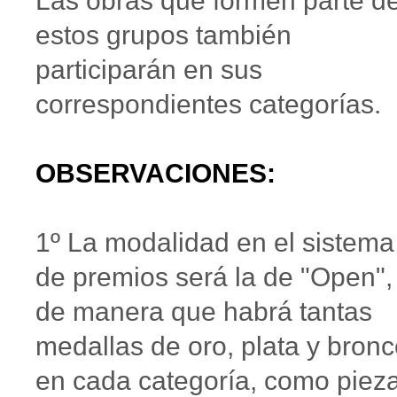
Las obras que formen parte d
estos grupos también
participarán en sus
correspondientes categorías.
OBSERVACIONES:
1º La modalidad en el sistema
de premios será la de "Open",
de manera que habrá tantas
medallas de oro, plata y bronc
en cada categoría, como piez