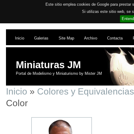
Este sitio emplea cookies de Google para prestar su
Si utilizas este sitio web, se
Entend
Inicio
Galerias
Site Map
Archivo
Contacta
Miniaturas JM
Portal de Modelismo y Miniaturismo by Mister JM
Inicio
»
Colores y Equivalencias
Color