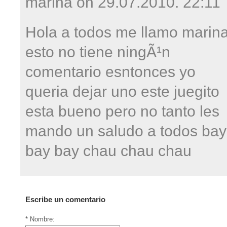
marina on
29.07.2010. 22:11
Hola a todos me llamo marin
esto no tiene ningÃ¹n
comentario esntonces yo
queria dejar uno este juegito
esta bueno pero no tanto les
mando un saludo a todos bay
bay bay chau chau chau
Escribe un comentario
* Nombre: