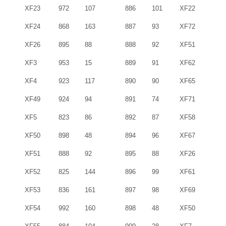
XF23
972
107
886
101
XF22
XF24
868
163
887
93
XF72
XF26
895
88
888
92
XF51
XF3
953
15
889
91
XF62
XF4
923
117
890
90
XF65
XF49
924
94
891
74
XF71
XF5
823
86
892
87
XF58
XF50
898
48
894
96
XF67
XF51
888
92
895
88
XF26
XF52
825
144
896
99
XF61
XF53
836
161
897
98
XF69
XF54
992
160
898
48
XF50