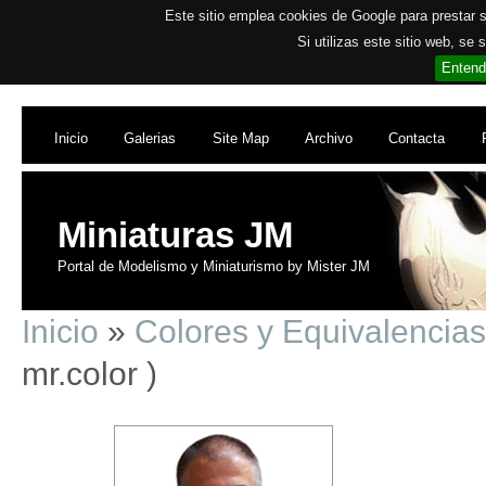
Este sitio emplea cookies de Google para prestar su
Si utilizas este sitio web, se
Entend
Inicio
Galerias
Site Map
Archivo
Contacta
Miniaturas JM
Portal de Modelismo y Miniaturismo by Mister JM
Inicio
»
Colores y Equivalencias
mr.color )