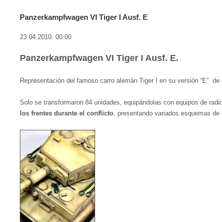
Panzerkampfwagen VI Tiger I Ausf. E
23.04.2010. 00:00
Panzerkampfwagen VI Tiger I Ausf. E.
Representación del famoso carro alemán Tiger I en su versión “E” d
Solo se transformaron 84 unidades, equipándolas con equipos de radio
los frentes durante el conflicto
, presentando variados esquemas de c