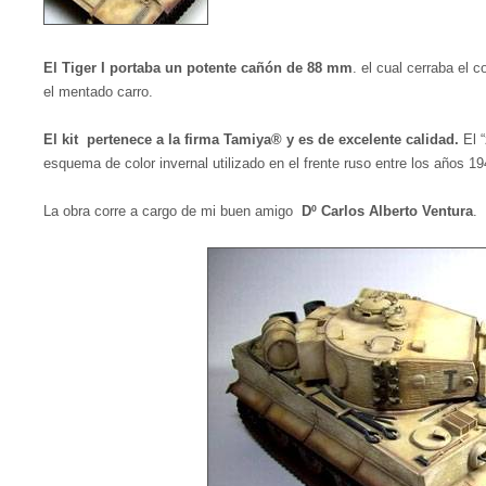
El Tiger I portaba un potente cañón de 88 mm
. el cual cerraba el
el mentado carro.
El kit pertenece a la firma Tamiya® y es de excelente calidad.
El “
esquema de color invernal utilizado en el frente ruso entre los años 1
La obra corre a cargo de mi buen amigo
Dº Carlos Alberto Ventura
.