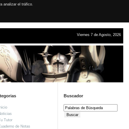
analizar el tráfico.
Viernes 7 de Agosto, 2026
tegorias
Buscador
nicio
oticias
u Tutor
Cuaderno de Notas