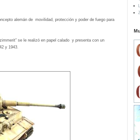
L
 concepto alemán de movilidad, protección y poder de fuego para
Mu
zimmerit” se le realizó en papel calado y presenta con un
942 y 1943.