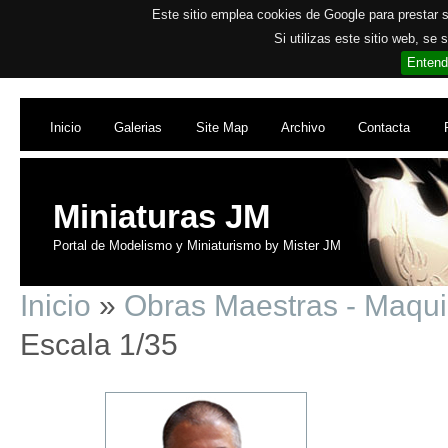
Este sitio emplea cookies de Google para prestar su
Si utilizas este sitio web, se
Entend
Inicio
Galerias
Site Map
Archivo
Contacta
Miniaturas JM
Portal de Modelismo y Miniaturismo by Mister JM
Inicio
»
Obras Maestras - Maqu
Escala 1/35