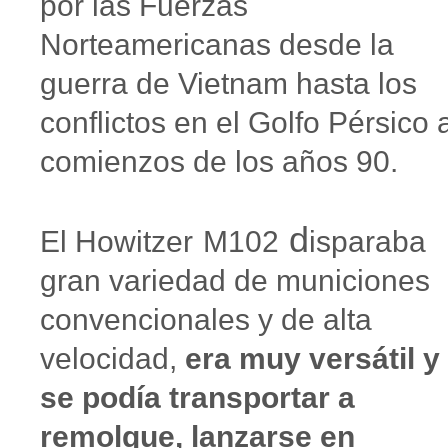
por las Fuerzas
Norteamericanas desde la
guerra de Vietnam hasta los
conflictos en el Golfo Pérsico 
comienzos de los años 90.
d
El
Howitzer
M102
isparaba
gran variedad de municiones
convencionales y de alta
velocidad,
era muy versátil y
se podía transportar a
remolque, lanzarse en