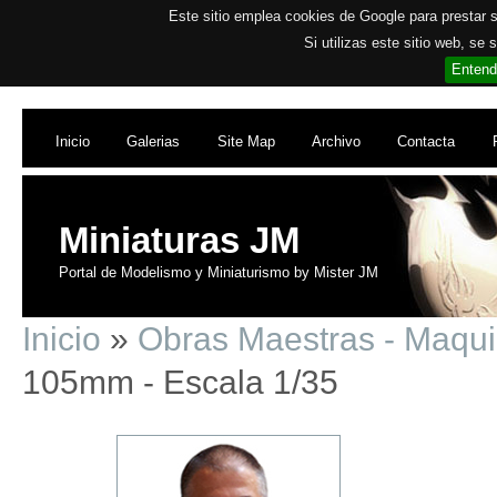
Este sitio emplea cookies de Google para prestar su
Si utilizas este sitio web, se
Entend
Inicio
Galerias
Site Map
Archivo
Contacta
Miniaturas JM
Portal de Modelismo y Miniaturismo by Mister JM
Inicio
»
Obras Maestras - Maqu
105mm - Escala 1/35