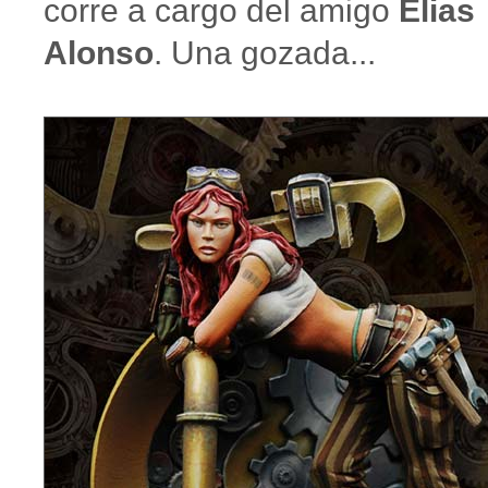
corre a cargo del amigo
Elias
Alonso
. Una gozada...