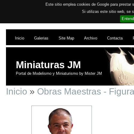
Este sitio emplea cookies de Google para prestar su
Si utilizas este sitio web, se
Entend
Inicio
Galerias
Site Map
Archivo
Contacta
Miniaturas JM
Portal de Modelismo y Miniaturismo by Mister JM
Inicio
»
Obras Maestras - Figur