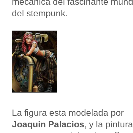
mécanica del fascinante mun
del stempunk.
La figura esta modelada por
Joaquin Palacios
, y la pintura