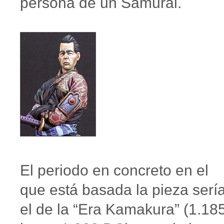
persona de un Samurái.
El periodo en concreto en el
que está basada la pieza serí
el de la “Era Kamakura” (1.18