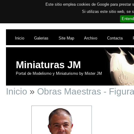
Este sitio emplea cookies de Google para prestar su
Si utilizas este sitio web, se
Entend
Inicio
Galerias
Site Map
Archivo
Contacta
Miniaturas JM
Portal de Modelismo y Miniaturismo by Mister JM
Inicio
»
Obras Maestras - Figur