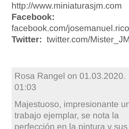
http://www.miniaturasjm.com
Facebook:
facebook.com/josemanuel.rico
Twitter:
twitter.com/Mister_J
Rosa Rangel on
01.03.2020.
01:03
Majestuoso, impresionante u
trabajo ejemplar, se nota la
perfección en la pintura y sus