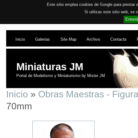
Este sitio emplea cookies de Google para prestar su
Si utilizas este sitio web, se
Entend
Inicio
Galerias
Site Map
Archivo
Contacta
Miniaturas JM
Portal de Modelismo y Miniaturismo by Mister JM
Inicio
»
Obras Maestras - Figur
70mm